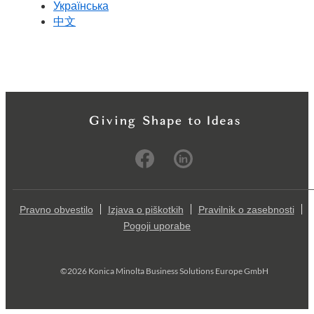
Українська
中文
Pravno obvestilo
Izjava o piškotkih
Pravilnik o zasebnosti
Pogoji uporabe
©2026 Konica Minolta Business Solutions Europe GmbH