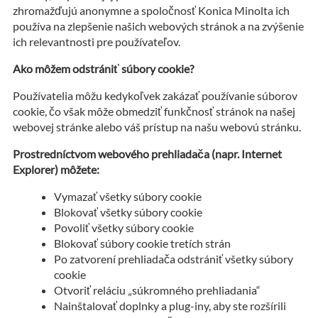
zhromažďujú anonymne a spoločnosť Konica Minolta ich
používa na zlepšenie našich webových stránok a na zvýšenie
ich relevantnosti pre používateľov.
Ako môžem odstrániť súbory cookie?
Používatelia môžu kedykoľvek zakázať používanie súborov
cookie, čo však môže obmedziť funkčnosť stránok na našej
webovej stránke alebo váš prístup na našu webovú stránku.
Prostredníctvom webového prehliadača (napr. Internet
Explorer) môžete:
Vymazať všetky súbory cookie
Blokovať všetky súbory cookie
Povoliť všetky súbory cookie
Blokovať súbory cookie tretích strán
Po zatvorení prehliadača odstrániť všetky súbory
cookie
Otvoriť reláciu „súkromného prehliadania“
Nainštalovať doplnky a plug-iny, aby ste rozšírili