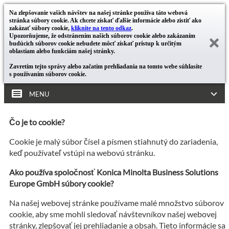
Na zlepšovanie vašich návštev na našej stránke používa táto webová
stránka súbory cookie. Ak chcete získať ďalšie informácie alebo zistiť ako
zakázať súbory cookie,
kliknite na tento odkaz
.
Upozorňujeme, že odstránením našich súborov cookie alebo zakázaním
budúcich súborov cookie nebudete môcť získať prístup k určitým
oblastiam alebo funkciám našej stránky.
Zavretím tejto správy alebo začatím prehliadania na tomto webe súhlasíte
s používaním súborov cookie.
MENU
Čo je to cookie?
Cookie je malý súbor čísel a písmen stiahnutý do zariadenia,
keď používateľ vstúpi na webovú stránku.
Ako používa spoločnosť Konica Minolta Business Solutions
Europe GmbH súbory cookie?
Na našej webovej stránke používame malé množstvo súborov
cookie, aby sme mohli sledovať návštevníkov našej webovej
stránky, zlepšovať jej prehliadanie a obsah. Tieto informácie sa