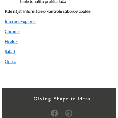
funkcionalitu prehliadača
Kde nájsť informácie o kontrole súborov cookie
Internet Explorer
Chrome
Firefox
Safari
Opera