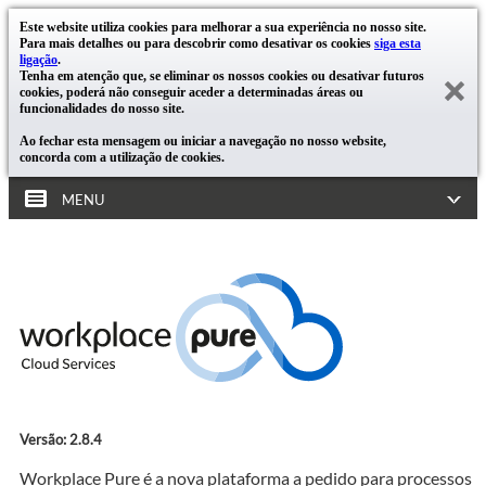
Este website utiliza cookies para melhorar a sua experiência no nosso site.
Para mais detalhes ou para descobrir como desativar os cookies
siga esta
ligação
.
Tenha em atenção que, se eliminar os nossos cookies ou desativar futuros
cookies, poderá não conseguir aceder a determinadas áreas ou
funcionalidades do nosso site.
Ao fechar esta mensagem ou iniciar a navegação no nosso website,
concorda com a utilização de cookies.
MENU
Versão: 2.8.4
Workplace Pure é a nova plataforma a pedido para processos