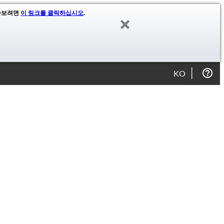
알아보려면
이 링크를 클릭하십시오
.
KO