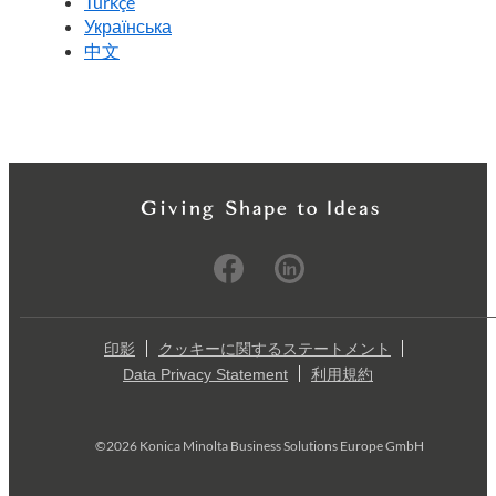
Türkçe
Українська
中文
印影
クッキーに関するステートメント
Data Privacy Statement
利用規約
©2026 Konica Minolta Business Solutions Europe GmbH