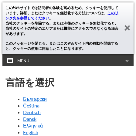
このWebサイトでは訪問者の体験を高めるため、クッキーを使用して
います。詳細、またはクッキーを無効化する方法については、
このリ
ンク先を参照してください
。
当社のクッキーを削除する、または今後のクッキーを無効化すると、
当社のサイトの特定のエリアまたは機能にアクセスできなくなる場合
があります。
このメッセージを閉じる、またはこのWebサイト内の移動を開始する
と、クッキーの使用に同意したことになります。
MENU
言語を選択
Български
Čeština
Deutsch
Dansk
Ελληνικά
English