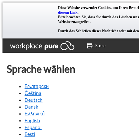
Diese Website verwendet Cookies, um Ihren Besuch
diesem Link
.
Bitte beachten Sie, dass Sie durch das Löschen un
Website zuzugreifen.
Durch das Schließen dieser Nachricht oder mit de
Store
Sprache wählen
Български
Čeština
Deutsch
Dansk
Ελληνικά
English
Español
Eesti