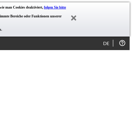
wie man Cookies deaktiviert,
folgen Sie bitte
stimmte Bereiche oder Funktionen unserer
u.
DE